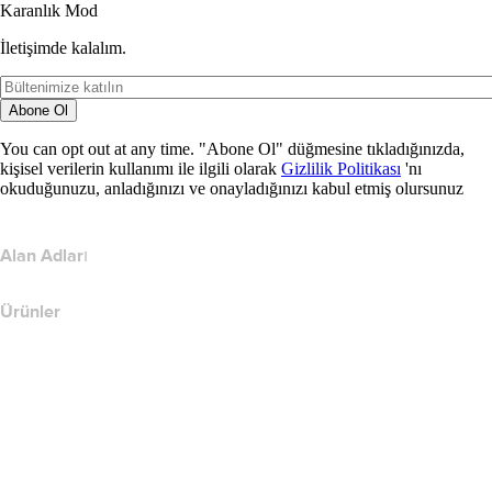
Karanlık Mod
İletişimde kalalım.
Abone Ol
You can opt out at any time. "Abone Ol" düğmesine tıkladığınızda,
kişisel verilerin kullanımı ile ilgili olarak
Gizlilik Politikası
'nı
okuduğunuzu, anladığınızı ve onayladığınızı kabul etmiş olursunuz
Alan Adları
Ürünler
Web Barındırma
Bulut Barındırma
WordPress Barındırma
Titan Email
Google Workspace