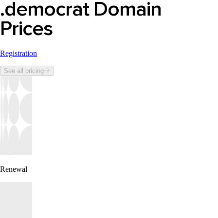
.democrat Domain
Prices
Registration
See all pricing
Renewal