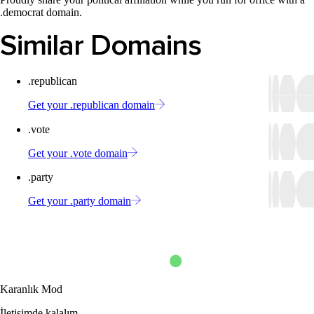
.democrat domain.
Similar Domains
.republican
Get your .republican domain
.vote
Get your .vote domain
.party
Get your .party domain
Karanlık Mod
İletişimde kalalım.