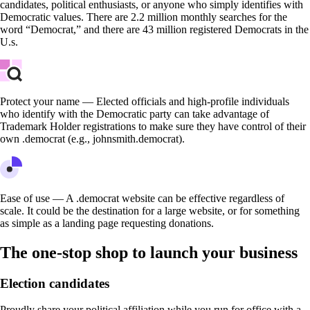
candidates, political enthusiasts, or anyone who simply identifies with
Democratic values. There are 2.2 million monthly searches for the
word “Democrat,” and there are 43 million registered Democrats in the
U.s.
Protect your name — Elected officials and high-profile individuals
who identify with the Democratic party can take advantage of
Trademark Holder registrations to make sure they have control of their
own .democrat (e.g., johnsmith.democrat).
Ease of use — A .democrat website can be effective regardless of
scale. It could be the destination for a large website, or for something
as simple as a landing page requesting donations.
The one-stop shop to launch your business
Election candidates
Proudly share your political affiliation while you run for office with a