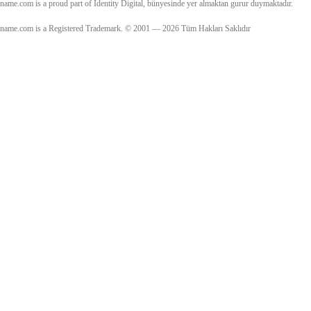
name.com is a proud part of Identity Digital, bünyesinde yer almaktan gurur duymaktadır.
name.com is a Registered Trademark. © 2001 — 2026 Tüm Hakları Saklıdır