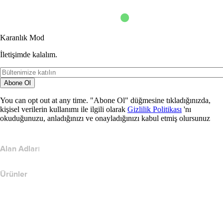
Karanlık Mod
İletişimde kalalım.
Abone Ol
You can opt out at any time. "Abone Ol" düğmesine tıkladığınızda,
kişisel verilerin kullanımı ile ilgili olarak
Gizlilik Politikası
'nı
okuduğunuzu, anladığınızı ve onayladığınızı kabul etmiş olursunuz
Alan Adları
Ürünler
Web Barındırma
Bulut Barındırma
WordPress Barındırma