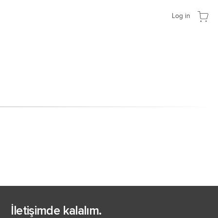
Log in
İletişimde kalalım.