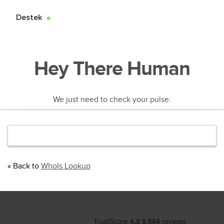
Destek
●
Hey There Human
We just need to check your pulse.
« Back to
WhoIs Lookup