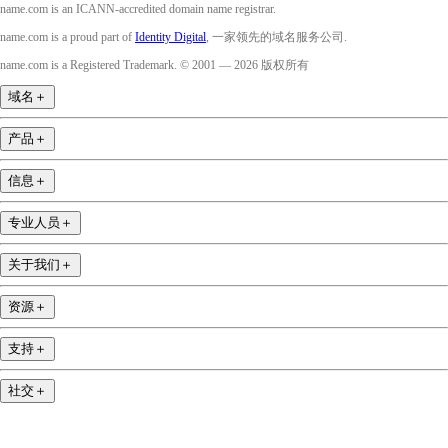
name.com is an ICANN-accredited domain name registrar.
name.com is a proud part of
Identity Digital
, 一家领先的域名服务公司.
name.com is a Registered Trademark. © 2001 — 2026 版权所有
域名
＋
产品
＋
信息
＋
专业人员
＋
关于我们
＋
资源
＋
支持
＋
社交
＋