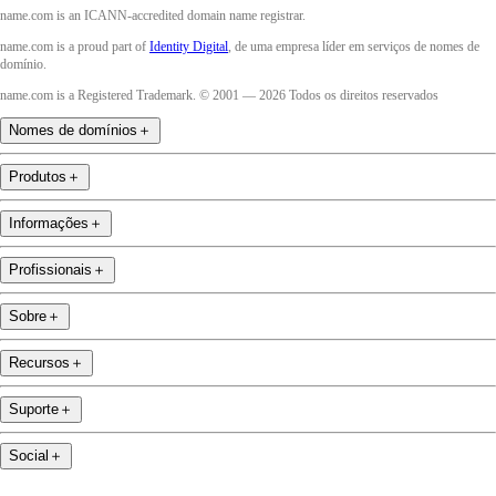
name.com is an ICANN-accredited domain name registrar.
name.com is a proud part of
Identity Digital
, de uma empresa líder em serviços de nomes de
domínio.
name.com is a Registered Trademark. © 2001 — 2026 Todos os direitos reservados
Nomes de domínios
＋
Produtos
＋
Informações
＋
Profissionais
＋
Sobre
＋
Recursos
＋
Suporte
＋
Social
＋