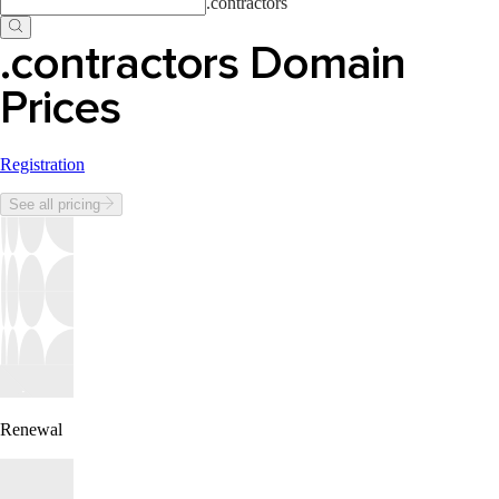
.
contractors
.contractors Domain
Prices
Registration
See all pricing
Renewal