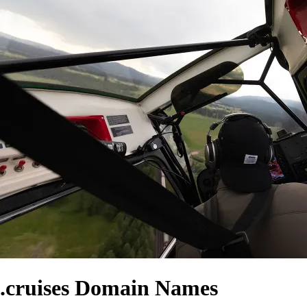
.cruises Domain Names