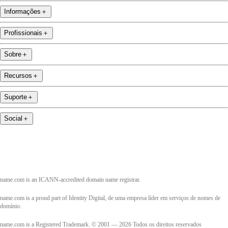
Informações
＋
Profissionais
＋
Sobre
＋
Recursos
＋
Suporte
＋
Social
＋
name.com is an ICANN-accredited domain name registrar.
name.com is a proud part of Identity Digital, de uma empresa líder em serviços de nomes de
domínio.
name.com is a Registered Trademark. © 2001 — 2026 Todos os direitos reservados