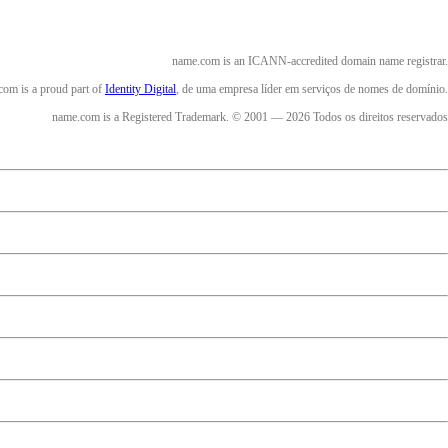
name.com is an ICANN-accredited domain name registrar.
om is a proud part of
Identity Digital
, de uma empresa líder em serviços de nomes de domínio.
name.com is a Registered Trademark. © 2001 — 2026 Todos os direitos reservados