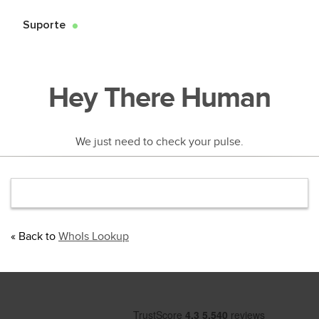
Suporte
●
Hey There Human
We just need to check your pulse.
« Back to
WhoIs Lookup