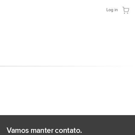
Log in
Vamos manter contato.