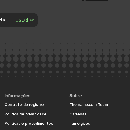
da
Informações
Sobre
Contrato de registro
The name.com Team
Política de privacidade
Carreiras
Políticas e procedimentos
name.gives