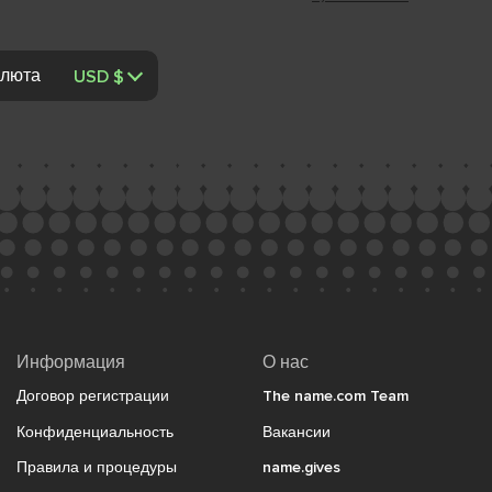
люта
Информация
О нас
Договор регистрации
The name.com Team
Конфиденциальность
Вакансии
Правила и процедуры
name.gives