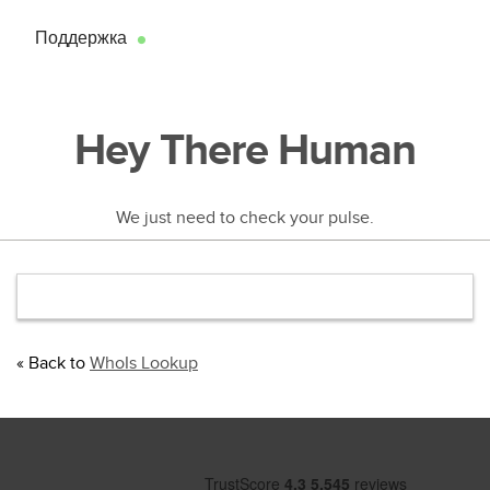
Поддержка
●
Hey There Human
We just need to check your pulse.
« Back to
WhoIs Lookup