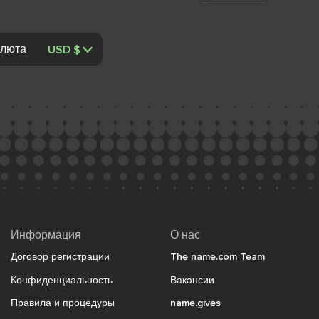
люта
Информация
О нас
Договор регистрации
The name.com Team
Конфиденциальность
Вакансии
Правила и процедуры
name.gives