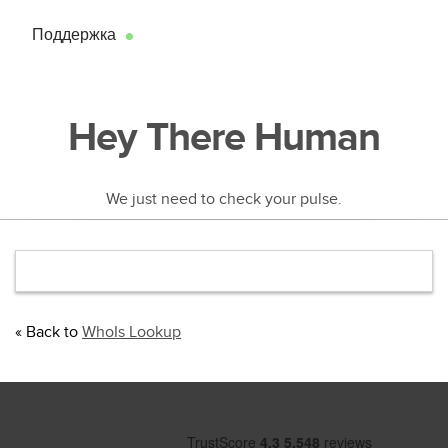
Поддержка
●
Hey There Human
We just need to check your pulse.
« Back to
WhoIs Lookup