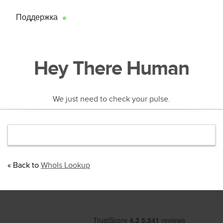
Поддержка
●
Hey There Human
We just need to check your pulse.
« Back to
WhoIs Lookup