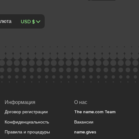
люта
Информация
О нас
Договор регистрации
The name.com Team
Конфиденциальность
Вакансии
Правила и процедуры
name.gives