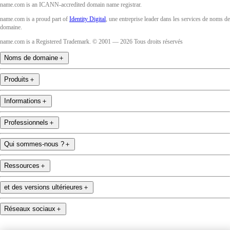
name.com is an ICANN-accredited domain name registrar.
name.com is a proud part of
Identity Digital
, une entreprise leader dans les services de noms de
domaine.
name.com is a Registered Trademark. © 2001 — 2026 Tous droits réservés
Noms de domaine
＋
Produits
＋
Informations
＋
Professionnels
＋
Qui sommes-nous ?
＋
Ressources
＋
et des versions ultérieures
＋
Réseaux sociaux
＋