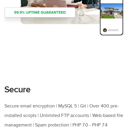
Secure
Secure email encryption | MySQL 5 | Git | Over 400 pre-
installed scripts | Unlimited FTP accounts | Web-based file
management | Spam protection | PHP 7.0 - PHP 7.4