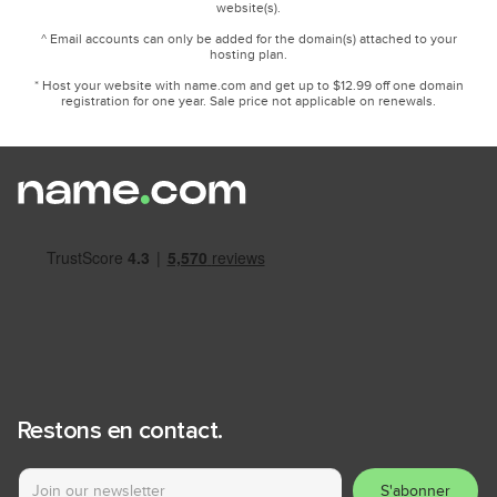
website(s).
^ Email accounts can only be added for the domain(s) attached to your
hosting plan.
* Host your website with name.com and get up to $12.99 off one domain
registration for one year. Sale price not applicable on renewals.
Restons en contact.
S'abonner