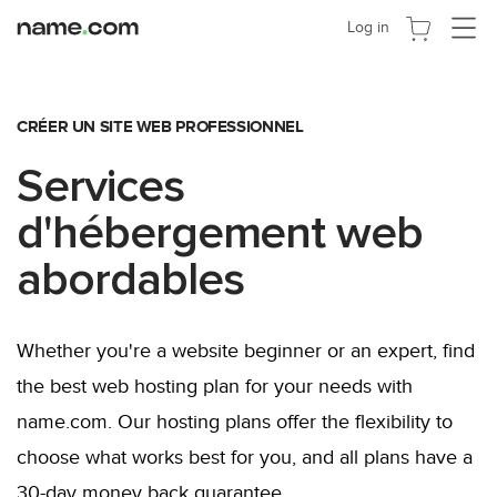
Activer
Log in
la
navigat
CRÉER UN SITE WEB PROFESSIONNEL
Services
d'hébergement web
abordables
Whether you're a website beginner or an expert, find
the best web hosting plan for your needs with
name.com. Our hosting plans offer the flexibility to
choose what works best for you, and all plans have a
30-day money back guarantee.