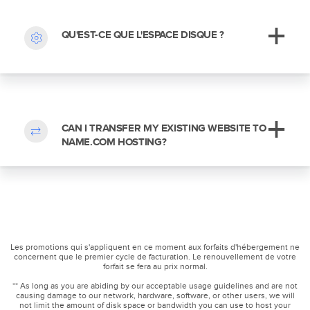
QU'EST-CE QUE L'ESPACE DISQUE ?
CAN I TRANSFER MY EXISTING WEBSITE TO
NAME.COM HOSTING?
Les promotions qui s'appliquent en ce moment aux forfaits d'hébergement ne
concernent que le premier cycle de facturation. Le renouvellement de votre
forfait se fera au prix normal.
** As long as you are abiding by our acceptable usage guidelines and are not
causing damage to our network, hardware, software, or other users, we will
not limit the amount of disk space or bandwidth you can use to host your