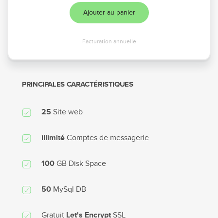
Ajouter au panier
Facturation annuelle
PRINCIPALES CARACTÉRISTIQUES
Site web
25
Comptes de messagerie
illimité
GB Disk Space
100
MySql DB
50
Gratuit
SSL
Let's Encrypt