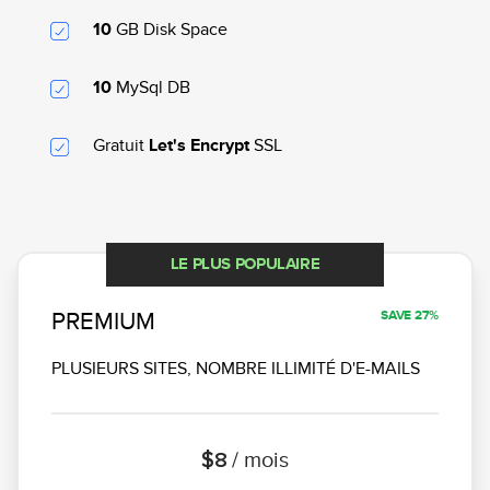
GB Disk Space
10
MySql DB
10
Gratuit
SSL
Let's Encrypt
LE PLUS POPULAIRE
PREMIUM
SAVE 27%
PLUSIEURS SITES, NOMBRE ILLIMITÉ D'E-MAILS
$8
/ mois