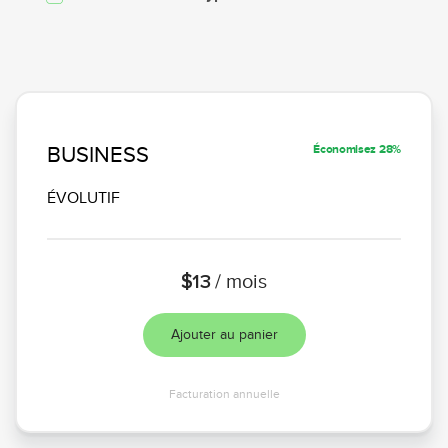
BUSINESS
Économisez 28%
ÉVOLUTIF
$13
/ mois
Ajouter au panier
Facturation annuelle