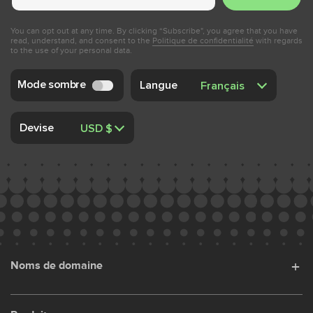
You can opt out at any time. By clicking “Subscribe", you agree that you have
read, understand, and consent to the
Politique de confidentialité
with regards
to the use of your personal data.
Mode sombre
Langue
Devise
Noms de domaine