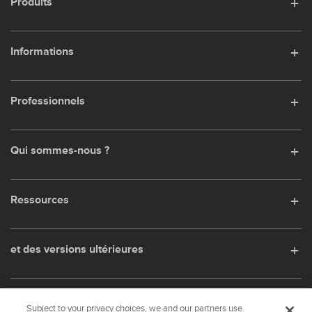
Produits
Informations
Professionnels
Qui sommes-nous ?
Ressources
et des versions ultérieures
Réseaux sociaux
Subject to your privacy choices, we and our partners use