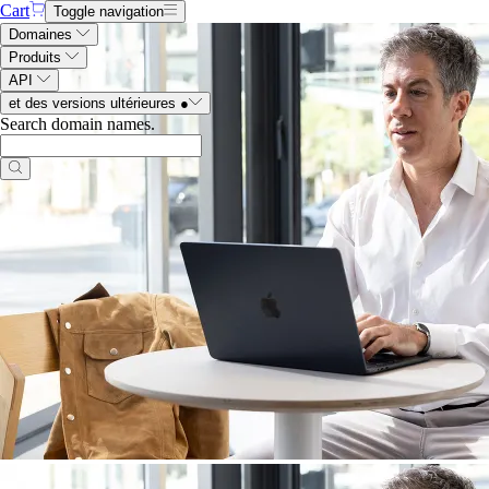
Cart
Toggle navigation
Domaines
Produits
API
et des versions ultérieures
●
Search domain names
.