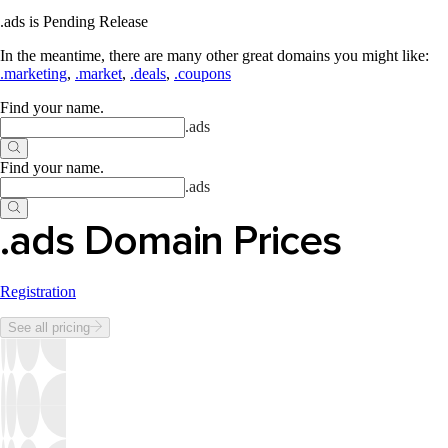
.ads is Pending Release
In the meantime, there are many other great domains you might like:
.marketing
,
.market
,
.deals
,
.coupons
Find your name
.
.
ads
Find your name
.
.
ads
.ads Domain Prices
Registration
See all pricing