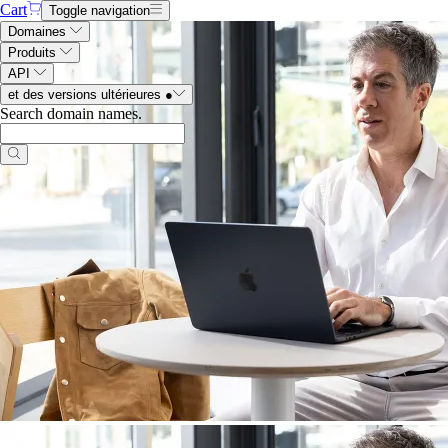
Cart
Toggle navigation
Domaines
Produits
API
et des versions ultérieures
●
Search domain names
.