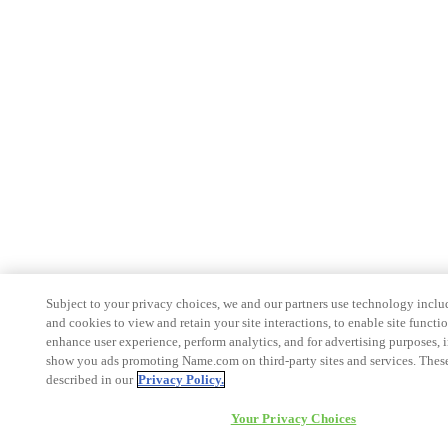
Subject to your privacy choices, we and our partners use technology inclu
and cookies to view and retain your site interactions, to enable site functio
enhance user experience, perform analytics, and for advertising purposes, 
show you ads promoting Name.com on third-party sites and services. These
described in our
Privacy Policy.
Your Privacy Choices