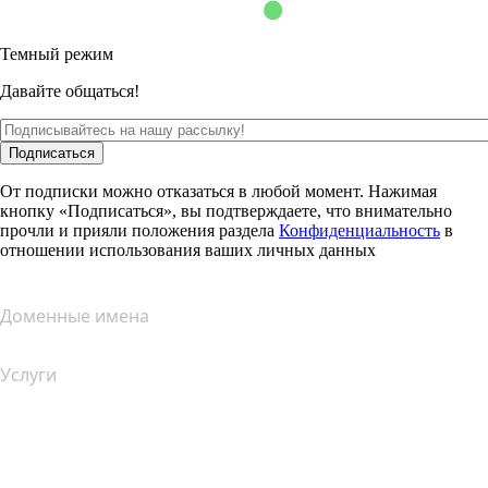
Темный режим
Давайте общаться!
Подписаться
От подписки можно отказаться в любой момент. Нажимая
кнопку «Подписаться», вы подтверждаете, что внимательно
прочли и прияли положения раздела
Конфиденциальность
в
отношении использования ваших личных данных
Доменные имена
Услуги
Хостинг
Облачный хостинг
Хостинг для WordPress