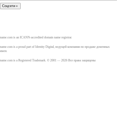
Соцсети
＋
name.com is an ICANN-accredited domain name registrar.
name.com is a proud part of Identity Digital, ведущей компании по продаже доменных
имен.
name.com is a Registered Trademark. © 2001 — 2026 Все права защищены