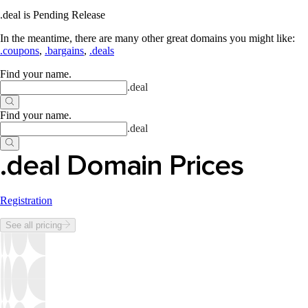
.deal is Pending Release
In the meantime, there are many other great domains you might like:
.coupons
,
.bargains
,
.deals
Find your name
.
.
deal
Find your name
.
.
deal
.deal Domain Prices
Registration
See all pricing