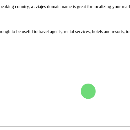
speaking country, a .viajes domain name is great for localizing your mark
nough to be useful to travel agents, rental services, hotels and resorts, 