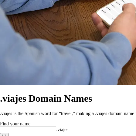
.viajes Domain Names
.viajes is the Spanish word for “travel,” making a .viajes domain name 
Find your name
.
.
viajes