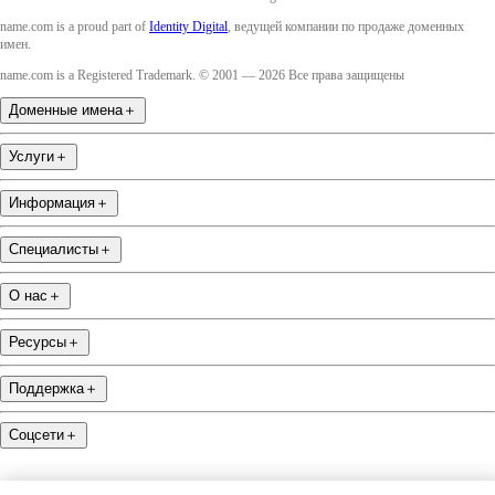
name.com is a proud part of
Identity Digital
, ведущей компании по продаже доменных
имен.
name.com is a Registered Trademark. © 2001 — 2026 Все права защищены
Доменные имена
＋
Услуги
＋
Информация
＋
Специалисты
＋
О нас
＋
Ресурсы
＋
Поддержка
＋
Соцсети
＋