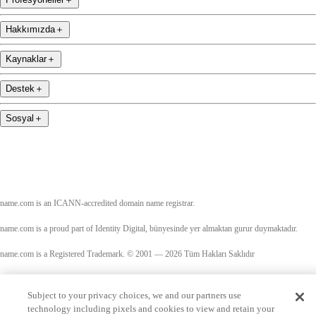
Hakkımızda
＋
Kaynaklar
＋
Destek
＋
Sosyal
＋
name.com is an ICANN-accredited domain name registrar.
name.com is a proud part of Identity Digital, bünyesinde yer almaktan gurur duymaktadır.
name.com is a Registered Trademark. © 2001 — 2026 Tüm Hakları Saklıdır
Subject to your privacy choices, we and our partners use
technology including pixels and cookies to view and retain your