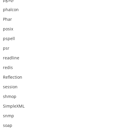
phalcon
Phar
posix
pspell
psr
readline
redis
Reflection
session
shmop
SimpleXML
snmp
soap