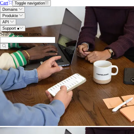
Cart
Toggle navigation
Domains
Produkte
API
Support
●
Search domain names
.