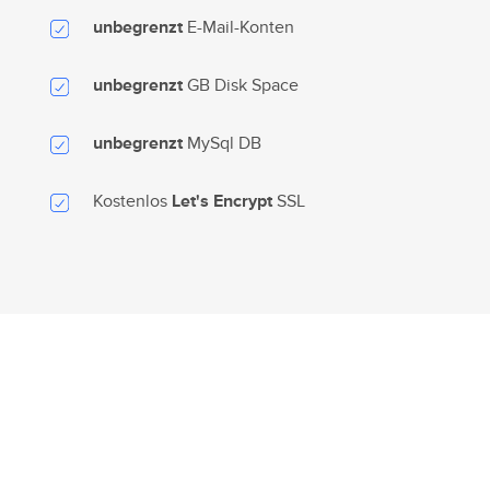
E-Mail-Konten
unbegrenzt
GB Disk Space
unbegrenzt
MySql DB
unbegrenzt
Kostenlos
SSL
Let's Encrypt