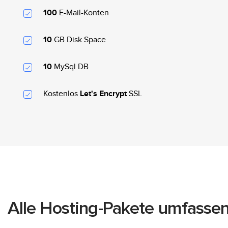
E-Mail-Konten
100
GB Disk Space
10
MySql DB
10
Kostenlos
SSL
Let's Encrypt
Alle Hosting-Pakete umfasse