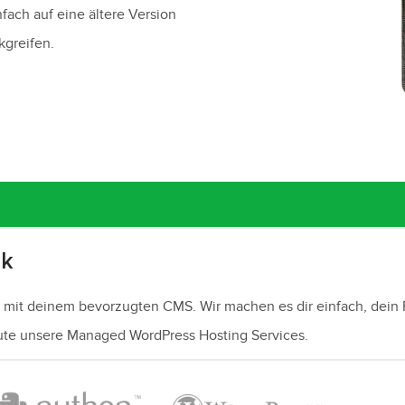
nfach auf eine ältere Version
kgreifen.
ck
 mit deinem bevorzugten CMS. Wir machen es dir einfach, dein
te unsere Managed WordPress Hosting Services.