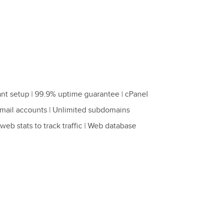
ant setup | 99.9% uptime guarantee | cPanel
mail accounts | Unlimited subdomains
web stats to track traffic | Web database