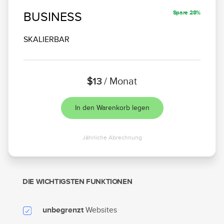
Spare 28%
BUSINESS
SKALIERBAR
$13
/ Monat
In den Warenkorb legen
Jährliche Abrechnung
DIE WICHTIGSTEN FUNKTIONEN
Websites
unbegrenzt