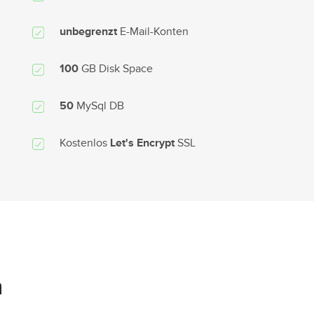
E-Mail-Konten
unbegrenzt
GB Disk Space
100
MySql DB
50
Kostenlos
SSL
Let's Encrypt
n