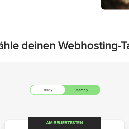
hle deinen Webhosting-Ta
AM BELIEBTESTEN