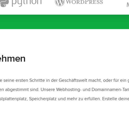
nehmen
 seine ersten Schritte in der Geschäftswelt macht, oder für ein
en abgestimmt sind. Unsere Webhosting- und Domainnamen-Tarife b
plattenplatz, Speicherplatz und mehr zu erfüllen. Erstelle d