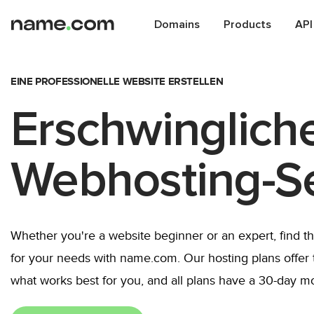
Domains
Products
API
EINE PROFESSIONELLE WEBSITE ERSTELLEN
Erschwinglich
Webhosting-Se
Whether you're a website beginner or an expert, find t
for your needs with name.com. Our hosting plans offer t
what works best for you, and all plans have a 30-day 