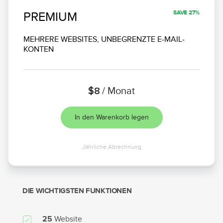
SAVE 27%
PREMIUM
MEHRERE WEBSITES, UNBEGRENZTE E-MAIL-
KONTEN
$8
/ Monat
In den Warenkorb legen
Jährliche Abrechnung
DIE WICHTIGSTEN FUNKTIONEN
Website
25