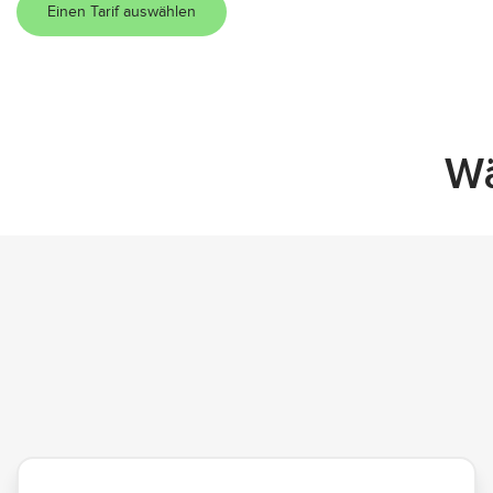
Einen Tarif auswählen
Wä