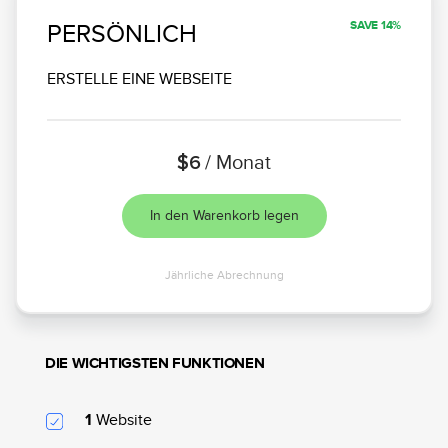
SAVE 14%
PERSÖNLICH
ERSTELLE EINE WEBSEITE
$6
/ Monat
In den Warenkorb legen
Jährliche Abrechnung
DIE WICHTIGSTEN FUNKTIONEN
Website
1