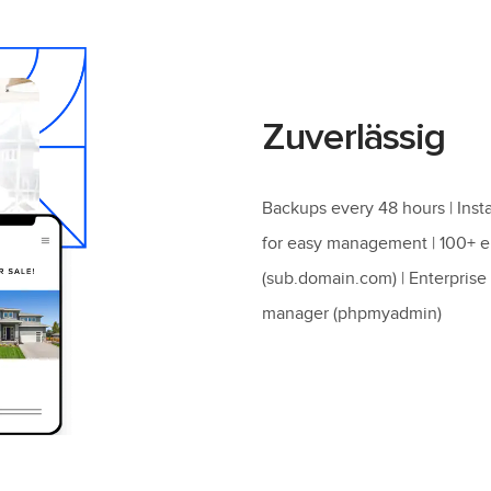
Zuverlässig
Backups every 48 hours | Inst
for easy management | 100+ e
(sub.domain.com) | Enterprise 
manager (phpmyadmin)