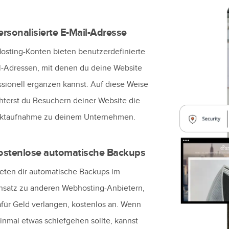
rsonalisierte E-Mail-Adresse
Hosting-Konten bieten benutzerdefinierte
l-Adressen, mit denen du deine Website
ssionell ergänzen kannst. Auf diese Weise
chterst du Besuchern deiner Website die
ktaufnahme zu deinem Unternehmen.
stenlose automatische Backups
ieten dir automatische Backups im
satz zu anderen Webhosting-Anbietern,
afür Geld verlangen, kostenlos an. Wenn
einmal etwas schiefgehen sollte, kannst