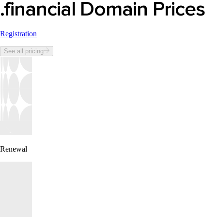
.financial Domain Prices
Registration
See all pricing
Renewal