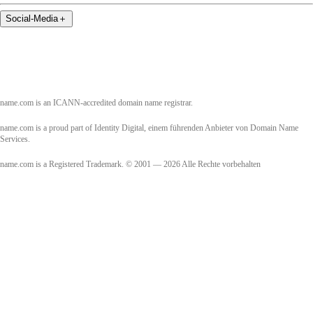
Social-Media
＋
name.com is an ICANN-accredited domain name registrar.
name.com is a proud part of Identity Digital, einem führenden Anbieter von Domain Name
Services.
name.com is a Registered Trademark. © 2001 — 2026 Alle Rechte vorbehalten