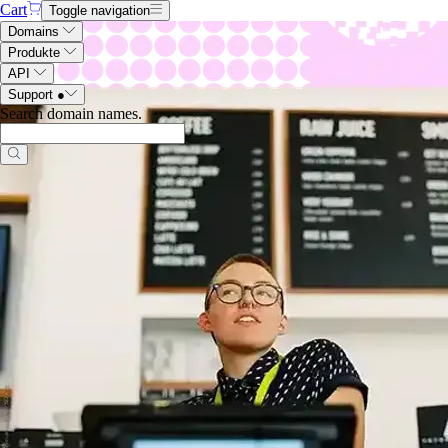
Cart
Toggle navigation
Domains
Produkte
API
Support
●
Search domain names
.