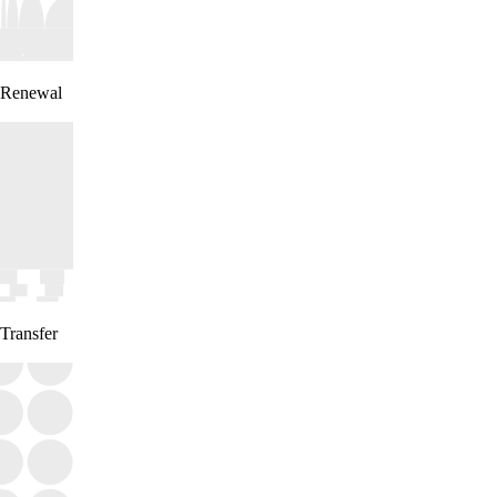
Renewal
Transfer