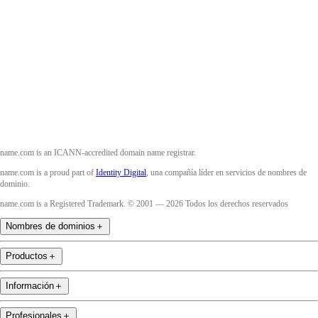
Facebook
Twitter
Instagram
YouTube
name.com is an ICANN-accredited domain name registrar.
name.com is a proud part of
Identity Digital
, una compañía líder en servicios de nombres de
dominio.
name.com is a Registered Trademark. © 2001 — 2026 Todos los derechos reservados
Nombres de dominios
＋
Productos
＋
Información
＋
Profesionales
＋