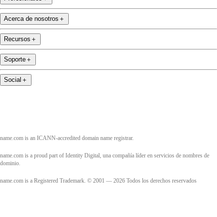
Acerca de nosotros
＋
Recursos
＋
Soporte
＋
Social
＋
name.com is an ICANN-accredited domain name registrar.
name.com is a proud part of Identity Digital, una compañía líder en servicios de nombres de
dominio.
name.com is a Registered Trademark. © 2001 — 2026 Todos los derechos reservados