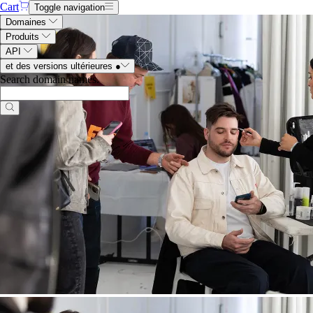
Cart
Toggle navigation
Domaines
Produits
API
et des versions ultérieures
●
Search domain names
.