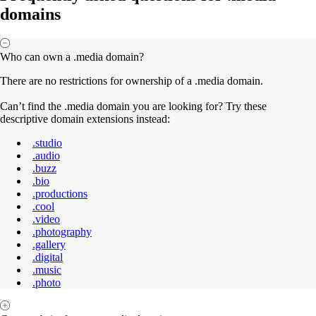
domains
Who can own a .media domain?
There are no restrictions for ownership of a .media domain.
Can’t find the .media domain you are looking for? Try these
descriptive domain extensions instead:
.studio
.audio
.buzz
.bio
.productions
.cool
.video
.photography
.gallery
.digital
.music
.photo