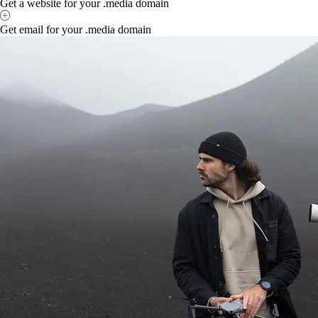
Get a website for your .media domain
Get email for your .media domain