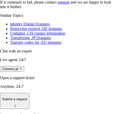
If it continues to fail, please contact
support
and we are happy to look
into it further.
Similar Topics
Identity Digital Domains
Retrieving expired .DE domains
Updating .CH contact information
Transferring .JP Domains
Transfer codes for .EU domains
Chat with an expert
Live agent:
24/7
Comece já
Open a support ticket
Anytime, 24-7
Submit a request