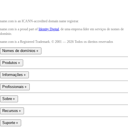
name.com is an ICANN-accredited domain name registrar.
name.com is a proud part of
Identity Digital
, de uma empresa líder em serviços de nomes de
domínio.
name.com is a Registered Trademark. © 2001 — 2026 Todos os direitos reservados
Nomes de domínios
＋
Produtos
＋
Informações
＋
Profissionais
＋
Sobre
＋
Recursos
＋
Suporte
＋