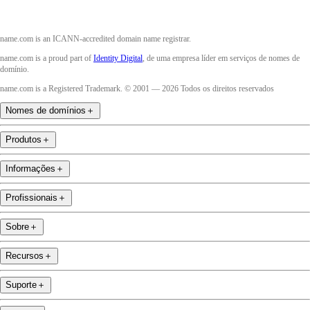
name.com is an ICANN-accredited domain name registrar.
name.com is a proud part of
Identity Digital
, de uma empresa líder em serviços de nomes de
domínio.
name.com is a Registered Trademark. © 2001 — 2026 Todos os direitos reservados
Nomes de domínios
＋
Produtos
＋
Informações
＋
Profissionais
＋
Sobre
＋
Recursos
＋
Suporte
＋