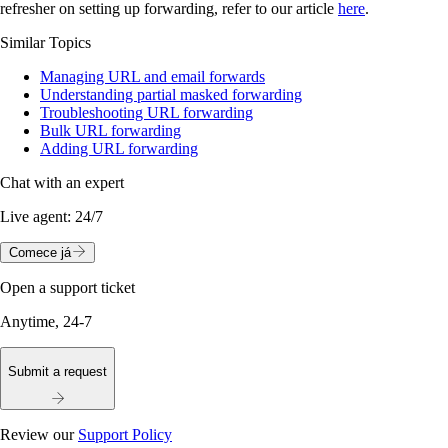
refresher on setting up forwarding, refer to our article
here
.
Similar Topics
Managing URL and email forwards
Understanding partial masked forwarding
Troubleshooting URL forwarding
Bulk URL forwarding
Adding URL forwarding
Chat with an expert
Live agent:
24/7
Comece já
Open a support ticket
Anytime, 24-7
Submit a request
Review our
Support Policy