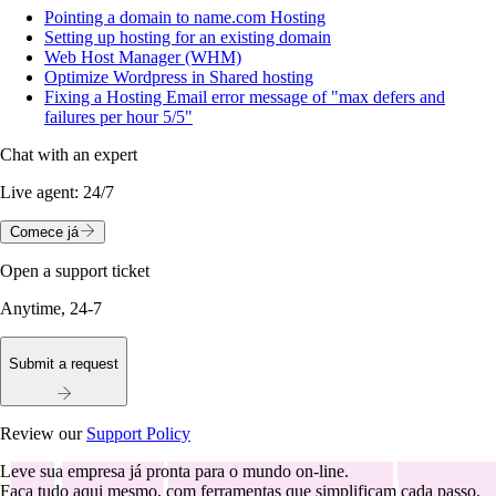
Pointing a domain to name.com Hosting
Setting up hosting for an existing domain
Web Host Manager (WHM)
Optimize Wordpress in Shared hosting
Fixing a Hosting Email error message of "max defers and
failures per hour 5/5"
Chat with an expert
Live agent:
24/7
Comece já
Open a support ticket
Anytime, 24-7
Submit a request
Review our
Support Policy
Leve sua empresa já pronta para o mundo on-line.
Faça tudo aqui mesmo, com ferramentas que simplificam cada passo.