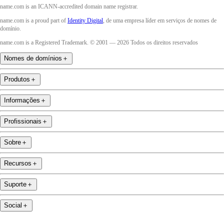
name.com is an ICANN-accredited domain name registrar.
name.com is a proud part of
Identity Digital
, de uma empresa líder em serviços de nomes de
domínio.
name.com is a Registered Trademark. © 2001 — 2026 Todos os direitos reservados
Nomes de domínios
＋
Produtos
＋
Informações
＋
Profissionais
＋
Sobre
＋
Recursos
＋
Suporte
＋
Social
＋