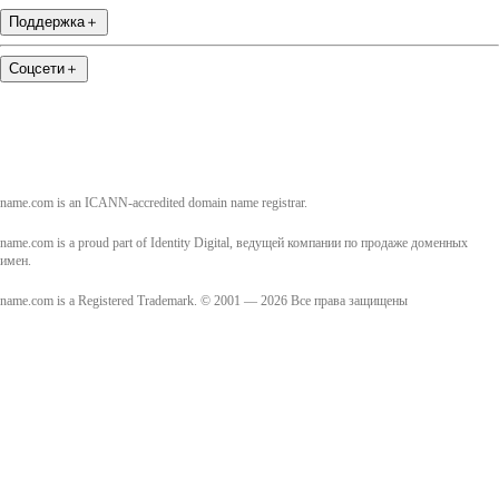
Поддержка
＋
Соцсети
＋
name.com is an ICANN-accredited domain name registrar.
name.com is a proud part of Identity Digital, ведущей компании по продаже доменных
имен.
name.com is a Registered Trademark. © 2001 — 2026 Все права защищены