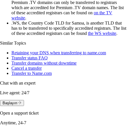
Premium .TV domains can only be transferred to registrars
which are accredited for Premium .TV domain names. The list
of these accredited registrars can be found on
on the TV
website
.
.WS, the Country Code TLD for Samoa, is another TLD that
has to be transferred to specifically accredited registrars. The list
of these accredited registrars can be found
the WS website
.
Similar Topics
Retaining your DNS when transferring to name.com
Transfer status FAQ
Transfer domains without downtime
Cancel a transfer
Transfer to Name.com
Chat with an expert
Live agent:
24/7
Başlayın
Open a support ticket
Anytime, 24-7