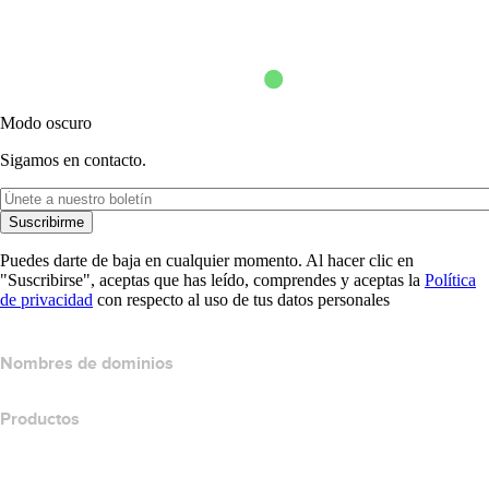
Modo oscuro
Sigamos en contacto.
Suscribirme
Puedes darte de baja en cualquier momento. Al hacer clic en
"Suscribirse", aceptas que has leído, comprendes y aceptas la
Política
de privacidad
con respecto al uso de tus datos personales
Nombres de dominios
Productos
Hospedaje web
Hospedaje en la nube