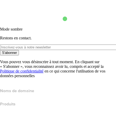
Mode sombre
Restons en contact.
S'abonner
Vous pouvez vous désinscrire à tout moment. En cliquant sur
« S'abonner », vous reconnaissez avoir lu, compris et accepté la
Politique de confidentialité
en ce qui concerne l'utilisation de vos
données personnelles
Noms de domaine
Produits
Hébergement web