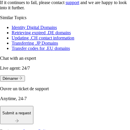
If it continues to fail, please contact
support
and we are happy to look
into it further.
Similar Topics
Identity Digital Domains
Retrieving expired .DE domains
Updating .CH contact information
Transferring .JP Domains
Transfer codes for .EU domains
Chat with an expert
Live agent:
24/7
Démarrer
Ouvre un ticket de support
Anytime, 24-7
Submit a request