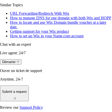
Similar Topics
URL Forwarding/Redirects With Wix
How to manage DNS for one domain with both Wix and HOPP
How to locate and use Wix Domain bundle voucher at a later
date.
Getting support for your Wix product
How to set up Wix in your Name.com account
Chat with an expert
Live agent:
24/7
Démarrer
Ouvre un ticket de support
Anytime, 24-7
Submit a request
Review our
Support Policy