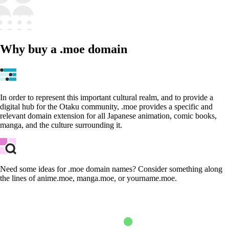
Why buy a .moe domain
In order to represent this important cultural realm, and to provide a
digital hub for the Otaku community, .moe provides a specific and
relevant domain extension for all Japanese animation, comic books,
manga, and the culture surrounding it.
Need some ideas for .moe domain names? Consider something along
the lines of anime.moe, manga.moe, or yourname.moe.