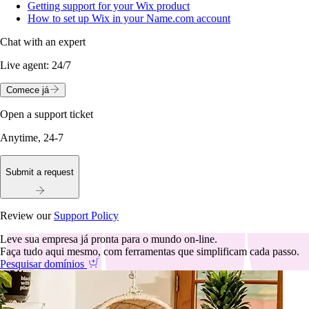
Getting support for your Wix product
How to set up Wix in your Name.com account
Chat with an expert
Live agent:
24/7
Comece já
Open a support ticket
Anytime, 24-7
Submit a request
Review our
Support Policy
Leve sua empresa já pronta para o mundo on-line.
Faça tudo aqui mesmo, com ferramentas que simplificam cada passo.
Pesquisar domínios