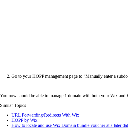
Go to your HOPP management page to "Manually enter a subdo
You now should be able to manage 1 domain with both your Wix and
Similar Topics
URL Forwarding/Redirects With Wix
HOPP by Wix
How to locate and use Wix Domain bundle voucher at a later dat