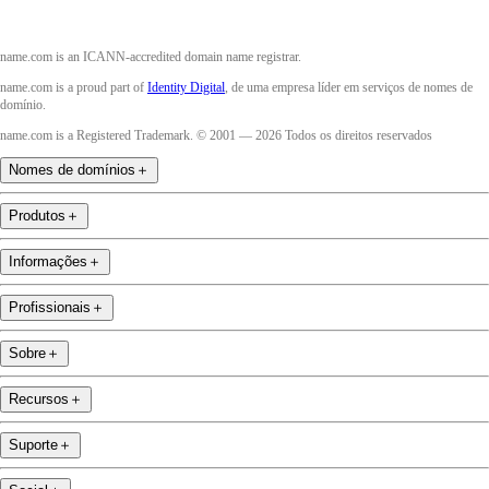
name.com is an ICANN-accredited domain name registrar.
name.com is a proud part of
Identity Digital
, de uma empresa líder em serviços de nomes de
domínio.
name.com is a Registered Trademark. © 2001 — 2026 Todos os direitos reservados
Nomes de domínios
＋
Produtos
＋
Informações
＋
Profissionais
＋
Sobre
＋
Recursos
＋
Suporte
＋