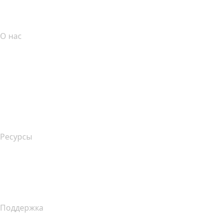
Партнерская программа
О нас
The name.com Team
Вакансии
name.gives
name.com Blog
Newsroom
Ресурсы
Поиск по Whois
Какой у меня IP-адрес??
Уведомление о сборе данных в Калифорнии
Поддержка