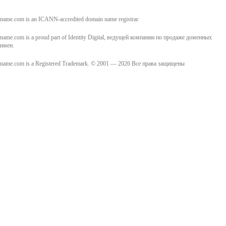
name.com is an ICANN-accredited domain name registrar.
name.com is a proud part of Identity Digital, ведущей компании по продаже доменных
имен.
name.com is a Registered Trademark. © 2001 — 2026 Все права защищены