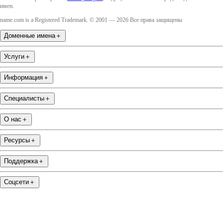
имен.
name.com is a Registered Trademark. © 2001 — 2026 Все права защищены
Доменные имена
＋
Услуги
＋
Информация
＋
Специалисты
＋
О нас
＋
Ресурсы
＋
Поддержка
＋
Соцсети
＋