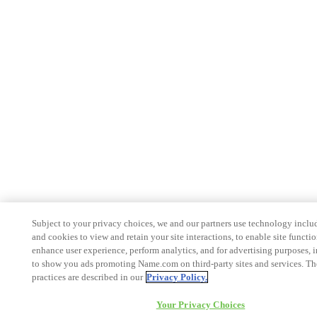
Subject to your privacy choices, we and our partners use technology inclu
and cookies to view and retain your site interactions, to enable site functio
enhance user experience, perform analytics, and for advertising purposes, 
to show you ads promoting Name.com on third-party sites and services. Th
practices are described in our
Privacy Policy.
Your Privacy Choices