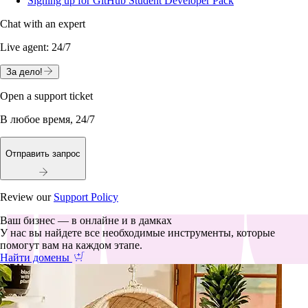
Signing up for GitHub Student Developer Pack
Chat with an expert
Live agent:
24/7
За дело!
Open a support ticket
В любое время, 24/7
Отправить запрос
Review our
Support Policy
Ваш бизнес — в онлайне и в дамках
У нас вы найдете все необходимые инструменты, которые
помогут вам на каждом этапе.
Найти домены