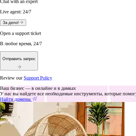
Chat with an expert
Live agent:
24/7
За дело!
Open a support ticket
В любое время, 24/7
Отправить запрос
Review our
Support Policy
Ваш бизнес — в онлайне и в дамках
У нас вы найдете все необходимые инструменты, которые помогу
Найти домены