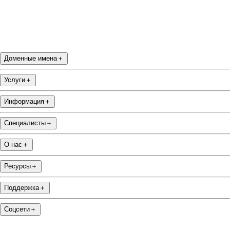
Доменные имена
＋
Услуги
＋
Информация
＋
Специалисты
＋
О нас
＋
Ресурсы
＋
Поддержка
＋
Соцсети
＋