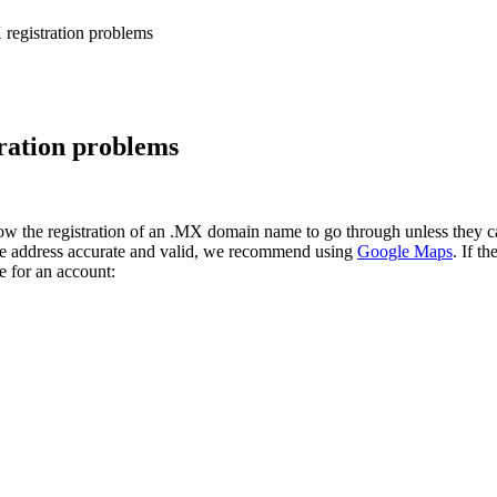
egistration problems
ration problems
allow the registration of an .MX domain name to go through unless they c
 the address accurate and valid, we recommend using
Google Maps
. If t
e for an account: