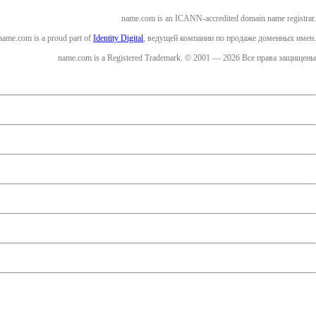
name.com is an ICANN-accredited domain name registrar.
name.com is a proud part of
Identity Digital
, ведущей компании по продаже доменных имен.
name.com is a Registered Trademark. © 2001 — 2026 Все права защищены