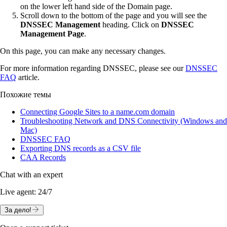
on the lower left hand side of the Domain page.
Scroll down to the bottom of the page and you will see the
DNSSEC Management
heading. Click on
DNSSEC
Management Page
.
On this page, you can make any necessary changes.
For more information regarding DNSSEC, please see our
DNSSEC
FAQ
article.
Похожие темы
Connecting Google Sites to a name.com domain
Troubleshooting Network and DNS Connectivity (Windows and
Mac)
DNSSEC FAQ
Exporting DNS records as a CSV file
CAA Records
Chat with an expert
Live agent:
24/7
За дело!