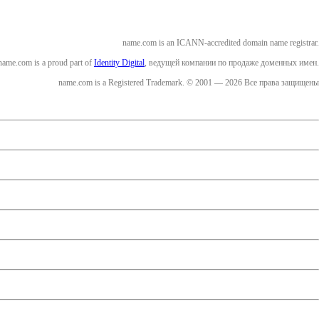
name.com is an ICANN-accredited domain name registrar.
name.com is a proud part of
Identity Digital
, ведущей компании по продаже доменных имен.
name.com is a Registered Trademark. © 2001 — 2026 Все права защищены