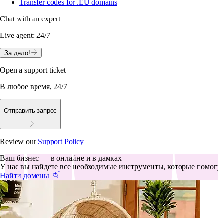
Transfer codes for .EU domains
Chat with an expert
Live agent:
24/7
За дело!
Open a support ticket
В любое время, 24/7
Отправить запрос
Review our
Support Policy
Ваш бизнес — в онлайне и в дамках
У нас вы найдете все необходимые инструменты, которые помогу
Найти домены