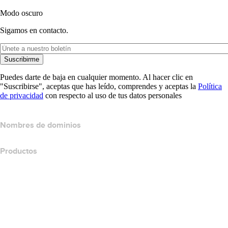
Modo oscuro
Sigamos en contacto.
Suscribirme
Puedes darte de baja en cualquier momento. Al hacer clic en
"Suscribirse", aceptas que has leído, comprendes y aceptas la
Política
de privacidad
con respecto al uso de tus datos personales
Nombres de dominios
Productos
Hospedaje web
Hospedaje en la nube
Hospedaje WordPress
Titan Email
Google Workspace