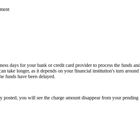
ement
ess days for your bank or credit card provider to process the funds an
 can take longer, as it depends on your financial institution's turn arou
 the funds have been delayed.
ady posted, you will see the charge amount disappear from your pending 