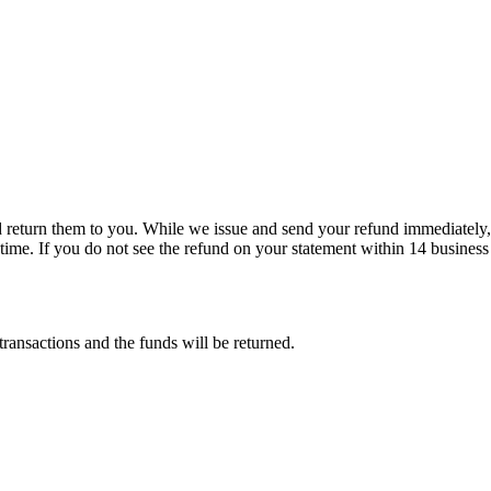
d return them to you. While we issue and send your refund immediately,
nd time. If you do not see the refund on your statement within 14 business
transactions and the funds will be returned.