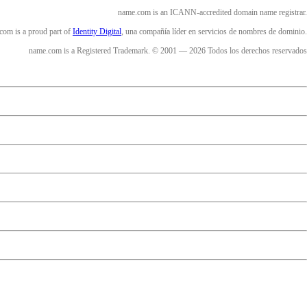
name.com is an ICANN-accredited domain name registrar.
com is a proud part of
Identity Digital
, una compañía líder en servicios de nombres de dominio.
name.com is a Registered Trademark. © 2001 — 2026 Todos los derechos reservados