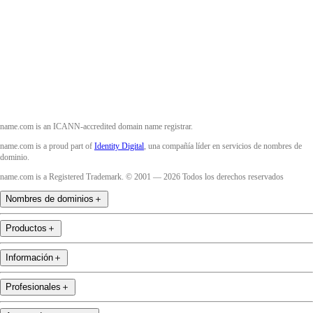
Twitter
Instagram
YouTube
name.com is an ICANN-accredited domain name registrar.
name.com is a proud part of
Identity Digital
, una compañía líder en servicios de nombres de
dominio.
name.com is a Registered Trademark. © 2001 — 2026 Todos los derechos reservados
Nombres de dominios
＋
Productos
＋
Información
＋
Profesionales
＋