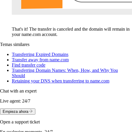
That's it! The transfer is canceled and the domain will remain in
your name.com account.
Temas similares
Transferring Expired Domains
Transfer away from name.com
Find transfer code
Transferring Domain Names: When, How, and Why You
Should
Retaining your DNS when transferring to name.com
Chat with an expert
Live agent:
24/7
Empieza ahora
Open a support ticket
En cualquier momento, 24/7