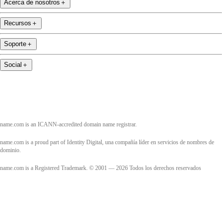
Acerca de nosotros
＋
Recursos
＋
Soporte
＋
Social
＋
name.com is an ICANN-accredited domain name registrar.
name.com is a proud part of Identity Digital, una compañía líder en servicios de nombres de
dominio.
name.com is a Registered Trademark. © 2001 — 2026 Todos los derechos reservados