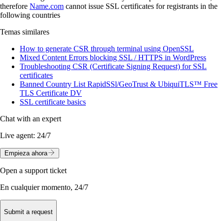
therefore
Name.com
cannot issue SSL certificates for registrants in the
following countries
Temas similares
How to generate CSR through terminal using OpenSSL
Mixed Content Errors blocking SSL / HTTPS in WordPress
Troubleshooting CSR (Certificate Signing Request) for SSL
certificates
Banned Country List RapidSSl/GeoTrust & UbiquiTLS™ Free
TLS Certificate DV
SSL certificate basics
Chat with an expert
Live agent:
24/7
Empieza ahora
Open a support ticket
En cualquier momento, 24/7
Submit a request