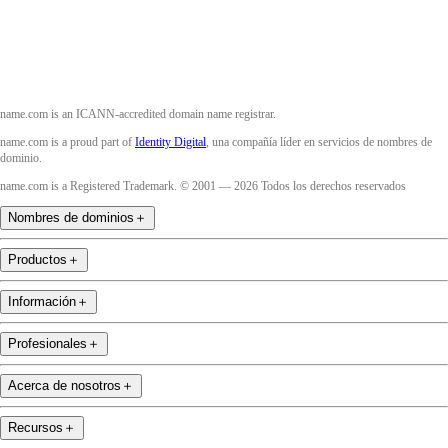
name.com is an ICANN-accredited domain name registrar.
name.com is a proud part of
Identity Digital
, una compañía líder en servicios de nombres de
dominio.
name.com is a Registered Trademark. © 2001 — 2026 Todos los derechos reservados
Nombres de dominios
＋
Productos
＋
Información
＋
Profesionales
＋
Acerca de nosotros
＋
Recursos
＋