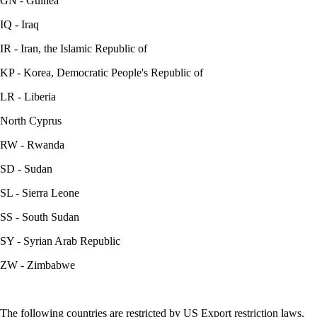
GN - Guinea
IQ - Iraq
IR - Iran, the Islamic Republic of
KP - Korea, Democratic People's Republic of
LR - Liberia
North Cyprus
RW - Rwanda
SD - Sudan
SL - Sierra Leone
SS - South Sudan
SY - Syrian Arab Republic
ZW - Zimbabwe
The following countries are restricted by US Export restriction laws,