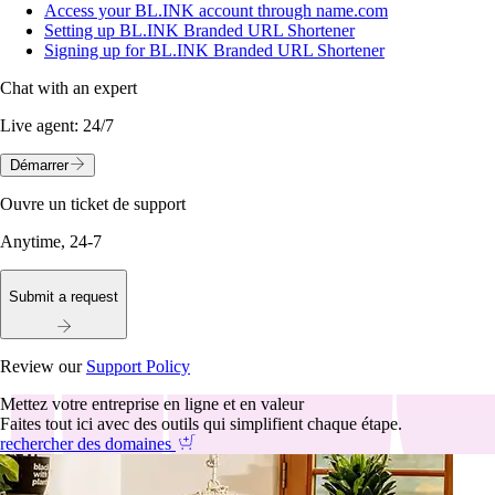
Access your BL.INK account through name.com
Setting up BL.INK Branded URL Shortener
Signing up for BL.INK Branded URL Shortener
Chat with an expert
Live agent:
24/7
Démarrer
Ouvre un ticket de support
Anytime, 24-7
Submit a request
Review our
Support Policy
Mettez votre entreprise en ligne et en valeur
Faites tout ici avec des outils qui simplifient chaque étape.
rechercher des domaines