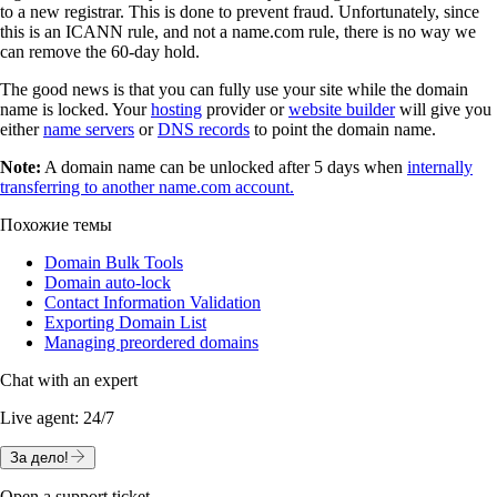
to a new registrar. This is done to prevent fraud. Unfortunately, since
this is an ICANN rule, and not a name.com rule, there is no way we
can remove the 60-day hold.
The good news is that you can fully use your site while the domain
name is locked. Your
hosting
provider or
website builder
will give you
either
name servers
or
DNS records
to point the domain name.
Note:
A domain name can be unlocked after 5 days when
internally
transferring to another name.com account.
Похожие темы
Domain Bulk Tools
Domain auto-lock
Contact Information Validation
Exporting Domain List
Managing preordered domains
Chat with an expert
Live agent:
24/7
За дело!
Open a support ticket