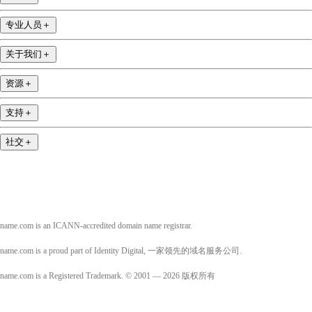
专业人员
＋
关于我们
＋
资源
＋
支持
＋
社交
＋
name.com is an ICANN-accredited domain name registrar.
name.com is a proud part of Identity Digital, 一家领先的域名服务公司.
name.com is a Registered Trademark. © 2001 — 2026 版权所有