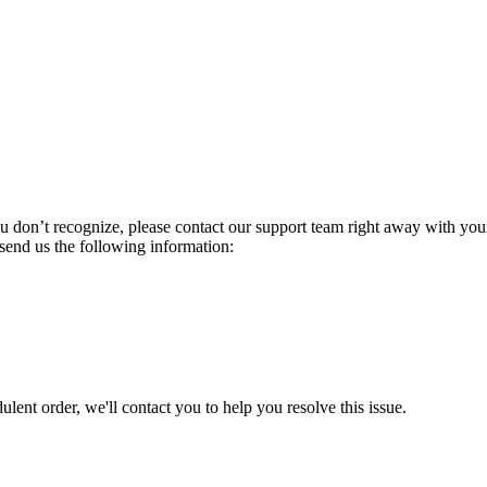
ou don’t recognize, please contact our support team right away with yo
send us the following information:
ulent order, we'll contact you to help you resolve this issue.