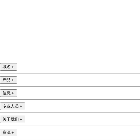
YouTube
域名
＋
产品
＋
信息
＋
专业人员
＋
关于我们
＋
资源
＋